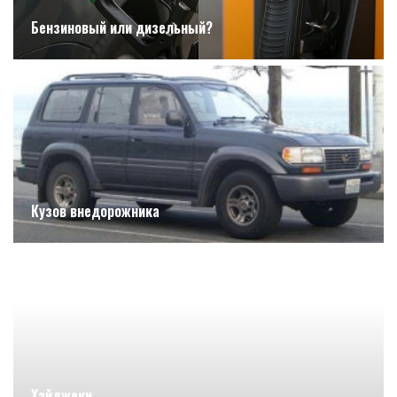
Бензиновый или дизельный?
Кузов внедорожника
Хайджеки