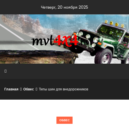
Skip
Четверг, 20 ноября 2025
to
content
Главная
Обвес
Типы шин для внедорожников
ОБВЕС