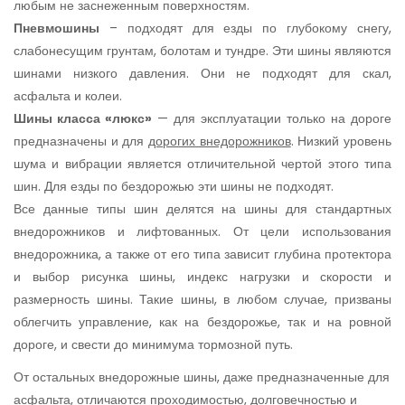
любым не заснеженным поверхностям.
Пневмошины
– подходят для езды по глубокому снегу,
слабонесущим грунтам, болотам и тундре. Эти шины являются
шинами низкого давления. Они не подходят для скал,
асфальта и колеи.
Шины класса «люкс»
— для эксплуатации только на дороге
предназначены и для
дорогих внедорожников
. Низкий уровень
шума и вибрации является отличительной чертой этого типа
шин. Для езды по бездорожью эти шины не подходят.
Все данные типы шин делятся на шины для стандартных
внедорожников и лифтованных. От цели использования
внедорожника, а также от его типа зависит глубина протектора
и выбор рисунка шины, индекс нагрузки и скорости и
размерность шины. Такие шины, в любом случае, призваны
облегчить управление, как на бездорожье, так и на ровной
дороге, и свести до минимума тормозной путь.
От остальных внедорожные шины, даже предназначенные для
асфальта, отличаются проходимостью, долговечностью и