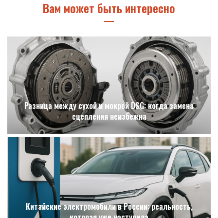
Вам может быть интересно
Разница между сухой и мокрой DSG: когда замена
сцепления неизбежна
Китайские электромобили в России: реальность,
которая уже наступила