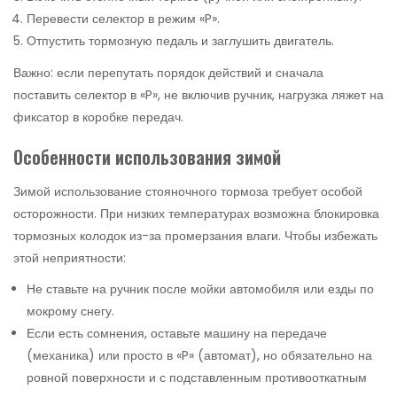
Перевести селектор в режим «P».
Отпустить тормозную педаль и заглушить двигатель.
Важно: если перепутать порядок действий и сначала
поставить селектор в «P», не включив ручник, нагрузка ляжет на
фиксатор в коробке передач.
Особенности использования зимой
Зимой использование стояночного тормоза требует особой
осторожности. При низких температурах возможна блокировка
тормозных колодок из-за промерзания влаги. Чтобы избежать
этой неприятности:
Не ставьте на ручник после мойки автомобиля или езды по
мокрому снегу.
Если есть сомнения, оставьте машину на передаче
(механика) или просто в «P» (автомат), но обязательно на
ровной поверхности и с подставленным противооткатным