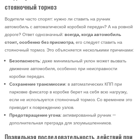
стояночный тормоз
Водители часто спорят: нужно ли ставить на ручник
автомобиль с автоматической коробкой передач? А на ровной
дороге? Ответ однозначный:
всегда, когда автомобиль
стоит, особенно без присмотра
, его следует ставить на
стояночный тормоз. Это объясняется несколькими причинами:
Безопасность
: даже минимальный уклон может вызвать
движение автомобиля, особенно при неисправности
коробки передач.
Сохранение трансмиссии
: в автоматических КПП при
парковке фиксатор в коробке берет на себя всю нагрузку,
если не используется стояночный тормоз. Со временем это
приводит к повреждению узлов.
Предотвращение угона
: активированный ручник —
дополнительная преграда для злоумышленников.
Правильная последовательность действий при