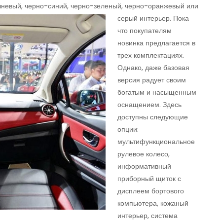
чневый
, черно-синий, черно-зеленый, черно-оранжевый или
серый интерьер.
Пока
что покупателям
новинка предлагается в
трех комплектациях.
Однако, даже базовая
версия радует своим
богатым и насыщенным
оснащением. Здесь
доступны следующие
опции:
мультифункционал
ьное
рулевое колесо,
информативный
приборный щиток с
дисплеем бортового
компьютера, кожаный
интерьер, система