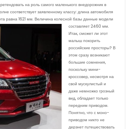
претендовать на роль самого маленького внедорожник в
вполне соответствует заявленному классу: длина автомобиля
ота равна 1621 мм. Величина колесной базы данные модели
составляет 2460 мм.
Итак, сможет ли этот
малыш покорить
российские просторы? В
этом сразу возникают
большие сомнения,
поскольку мини-
кроссовер, несмотря на
свой мускулистый и
даже немножко грозный
вид, обладает только
передним приводом.
Понятно, что с моно-
приводом никто не
дерзнет путешествовать