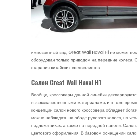
импозантный вид, Great Wall Haval H1 не может по
оборудован только приводом на передние колеса. 
старания китайских специалистов.
Салон Great Wall Haval H1
Вообще, кроссоверы данной линейки декларируютс
высококачественн
ыми материалами, и в тоже время
концепции салон нового кроссовера обладает богат
можно наблюдать на ободе рулевого колеса, на чех
подлокотниках, а также на передней панели. Салон, 
цветового оформления. В базовом оснащении салон