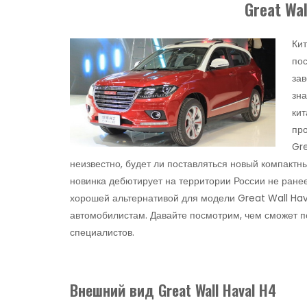
Great Wal
Ки
пос
зав
зна
ки
про
Gre
неизвестно, будет ли поставляться новый компактны
новинка дебютирует на территории России не ранее
хорошей альтернативой для модели Great Wall Hav
автомобилистам. Давайте посмотрим, чем сможет п
специалистов.
Внешний вид Great Wall Haval H4