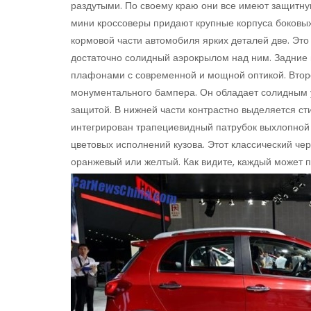
раздутыми. По своему краю они все имеют защитную
мини кроссоверы придают крупные корпуса боковых
кормовой части автомобиля ярких деталей две. Это
достаточно солидный аэрокрылом над ним. Задние
плафонами с современной и мощной оптикой. Втор
монументального бампера. Он обладает солидным у
защитой. В нижней части контрастно выделяется ст
интегрирован трапециевидный патрубок выхлопной 
цветовых исполнений кузова. Этот классический чер
оранжевый или желтый. Как видите, каждый может 