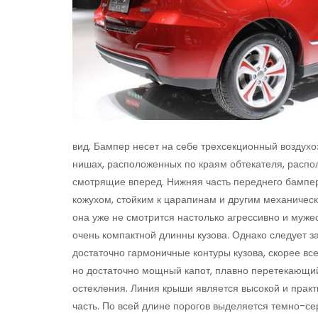
вид. Бампер несет на себе трехсекционный воздухо
нишах, расположенных по краям обтекателя, распо
смотрящие вперед. Нижняя часть переднего бампера
кожухом, стойким к царапинам и другим механическ
она уже не смотрится настолько агрессивно и мужест
очень компактной длинны кузова. Однако следует з
достаточно гармоничные контуры кузова, скорее все
но достаточно мощный капот, плавно перетекающи
остекления. Линия крыши является высокой и прак
часть. По всей длине порогов выделяется темно-се