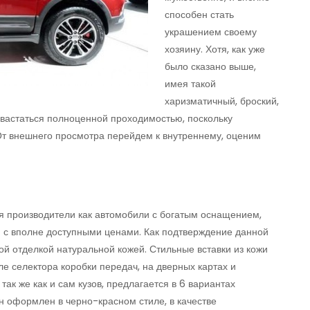
способен стать
украшением своему
хозяину. Хотя, как уже
было сказано выше,
имея такой
харизматичный, броский,
хвастаться полноценной проходимостью, поскольку
От внешнего просмотра перейдем к внутреннему, оценим
я производители как автомобили с богатым оснащением,
 с вполне доступными ценами. Как подтверждение данной
ой отделкой натуральной кожей. Стильные вставки из кожи
ле селектора коробки передач, на дверных картах и
так же как и сам кузов, предлагается в 6 вариантах
 оформлен в черно-красном стиле, в качестве