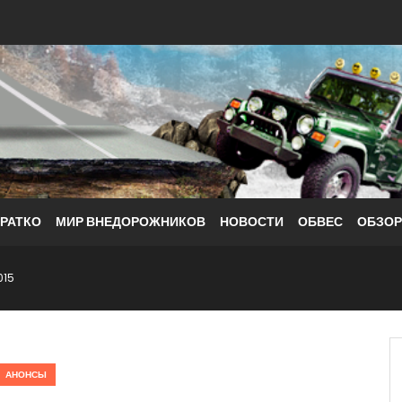
КРАТКО
МИР ВНЕДОРОЖНИКОВ
НОВОСТИ
ОБВЕС
ОБЗО
015
АНОНСЫ