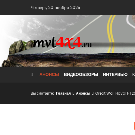
Skip
Четверг, 20 ноября 2025
to
content
АНОНСЫ
ВИДЕООБЗОРЫ
ИНТЕРВЬЮ
Вы смотрите:
Главная
Анонсы
Great Wall Haval H1 2