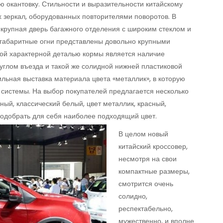
 окантовку. Стильности и выразительности китайскому
 зеркал, оборудованных повторителями поворотов. В
 крупная дверь багажного отделения с широким стеклом и
 габаритные огни представлены довольно крупными
ой характерной деталью кормы является наличие
глом въезда и такой же солидной нижней пластиковой
ильная выставка материала цвета «металлик», в которую
системы. На выбор покупателей предлагается несколько
ный, классический белый, цвет металлик, красный,
подобрать для себя наиболее подходящий цвет.
В целом новый
китайский кроссовер,
несмотря на свои
компактные размеры,
смотрится очень
солидно,
респектабельно,
мужественно, и вполне