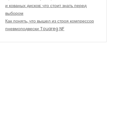
и кованых дисков: что стоит знать перед
выбором
Как понять, что вышел из строя компрессор
пневмоподвески Touareg NF