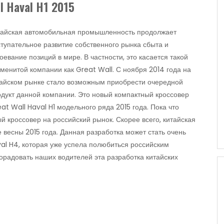
l Haval H1 2015
тайская автомобильная промышленность продолжает
тупательное развитие собственного рынка сбыта и
оевание позиций в мире. В частности, это касается такой
менитой компании как Great Wall. С ноября 2014 года на
тайском рынке стало возможным приобрести очередной
дукт данной компании. Это новый компактный кроссовер
at Wall Haval H1 модельного ряда 2015 года. Пока что
й кроссовер на российский рынок. Скорее всего, китайская
 весны 2015 года. Данная разработка может стать очень
al H4, которая уже успела полюбиться российским
орадовать наших водителей эта разработка китайских