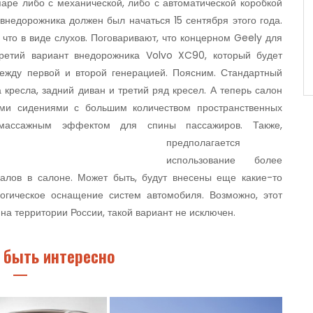
паре либо с механической, либо с автоматической коробкой
внедорожника должен был начаться 15 сентября этого года.
 что в виде слухов. Поговаривают, что концерном Geely для
ретий вариант внедорожника Volvo XC90, который будет
ежду первой и второй генерацией. Поясним. Стандартный
кресла, задний диван и третий ряд кресел. А теперь салон
ыми сидениями с большим количеством пространственных
с массажным эффектом для спины пассажиров.
Также,
предполагается
использование более
алов в салоне. Может быть, будут внесены еще какие-то
огическое оснащение систем автомобиля. Возможно, этот
на территории России, такой вариант не исключен.
 быть интересно