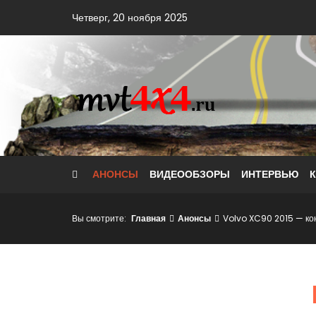
Skip
Четверг, 20 ноября 2025
to
content
АНОНСЫ
ВИДЕООБЗОРЫ
ИНТЕРВЬЮ
Вы смотрите:
Главная
Анонсы
Volvo XC90 2015 — ко