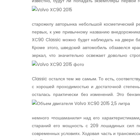
известно, будут ли попадать экземпляры первой 
старожилу авторынка небольшой косметический ре
первых, к уже привычному названию внедорожника
XC90 Classic можно будет наблюдать на двери б
Кроме этого, шведский автомобиль обзавелся к
зеркал, что значительно освежает довольно стр
Classic остался тем же самым. То есть, соответст
с хорошей проходимостью и достаточной степень
осталась практически без изменений.
Это бензи
немного «пошаманили» над его характеристиками
стараний его мощность с 209 лошадиных сил п
современных условиях. Ходовая часть и трансмисс