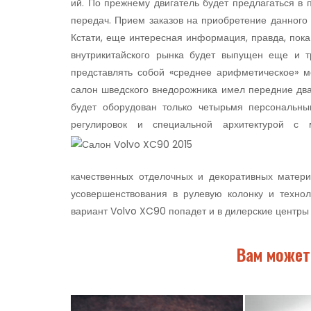
ий. По прежнему двигатель будет предлагаться в 
передач. Прием заказов на приобретение данного 
Кстати, еще интересная информация, правда, пока
внутрикитайского рынка будет выпущен еще и т
представлять собой «среднее арифметическое» м
салон шведского внедорожника имел передние два 
будет оборудован только четырьмя персональн
регулировок и специальной архитектурой 
качественных отделочных и декоративных матери
усовершенствован
ия в рулевую колонку и технол
вариант Volvo XC90 попадет и в дилерские центры 
Вам может