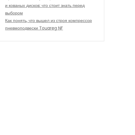
и кованых дисков: что стоит знать перед
выбором
Как понять, что вышел из строя компрессор
пневмоподвески Touareg NF