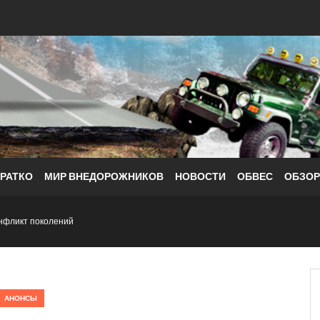
КРАТКО
МИР ВНЕДОРОЖНИКОВ
НОВОСТИ
ОБВЕС
ОБЗО
нфликт поколений
АНОНСЫ