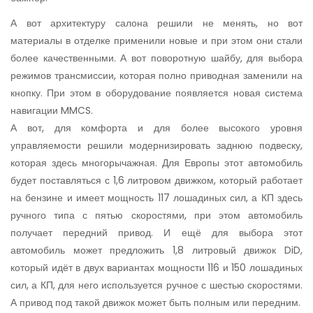
А вот архитектуру салона решили не менять, но вот
материалы в отделке применили новые и при этом они стали
более качественными. А вот поворотную шайбу, для выбора
режимов трансмиссии, которая полно приводная заменили на
кнопку. При этом в оборудование появляется новая система
навигации MMCS.
А вот, для комфорта и для более высокого уровня
управляемости решили модернизировать заднюю подвеску,
которая здесь многорычажная. Для Европы этот автомобиль
будет поставляться с 1,6 литровом движком, который работает
на бензине и имеет мощность 117 лошадиных сил, а КП здесь
ручного типа с пятью скоростями, при этом автомобиль
получает передний привод. И ещё для выбора этот
автомобиль может предложить 1,8 литровый движок DiD,
который идёт в двух вариантах мощности 116 и 150 лошадиных
сил, а КП, для него используется ручное с шестью скоростями.
А привод под такой движок может быть полным или передним.