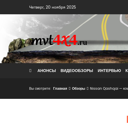
Skip
Четверг, 20 ноября 2025
to
content
АНОНСЫ
ВИДЕООБЗОРЫ
ИНТЕРВЬЮ
Вы смотрите:
Главная
Обзоры
Nissan Qashqai — ком