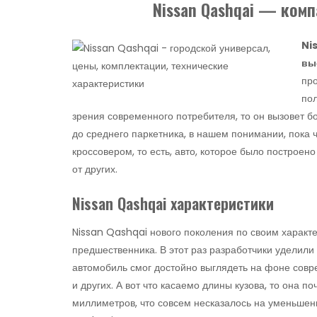
Nissan Qashqai — ком
Ni
вы
про
пол
зрения современного потребителя, то он вызовет бо
до среднего паркетника, в нашем понимании, пока 
кроссовером, то есть, авто, которое было построен
от других.
Nissan Qashqai характеристики
Nissan Qashqai нового поколения по своим характе
предшественника. В этот раз разработчики уделили
автомобиль смог достойно выглядеть на фоне совре
и других. А вот что касаемо длины кузова, то она п
миллиметров, что совсем несказалось на уменьшени