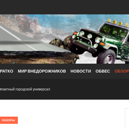
КРАТКО
МИР ВНЕДОРОЖНИКОВ
НОВОСТИ
ОБВЕС
ОБЗО
пактный городской универсал
ОБЗОРЫ