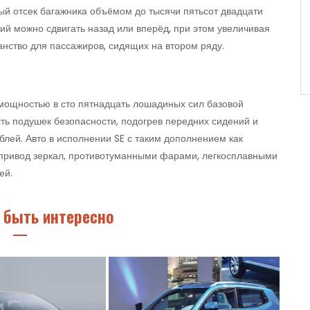
ый отсек багажника объёмом до тысячи пятьсот двадцати
ний можно сдвигать назад или вперёд, при этом увеличивая
нство для пассажиров, сидящих на втором ряду.
 мощностью в сто пятнадцать лошадиных сил базовой
ть подушек безопасности, подогрев передних сидений и
блей. Авто в исполнении SE с таким дополнением как
ропривод зеркал, противотуманными фарами, легкосплавными
ей.
 быть интересно