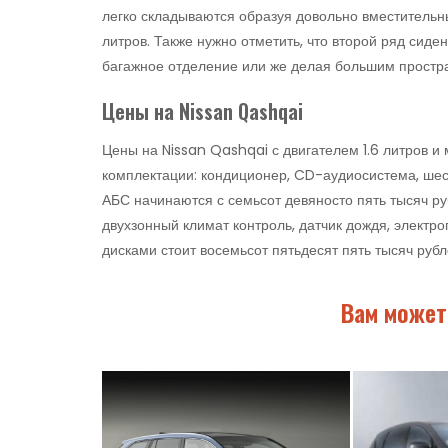
легко складываются образуя довольно вместительн
литров. Также нужно отметить, что второй ряд сиде
багажное отделение или же делая большим простра
Цены на Nissan Qashqai
Цены на Nissan Qashqai с двигателем 1.6 литров и
комплектации: кондиционер, CD-аудиосистема, шес
АБС начинаются с семьсот девяносто пять тысяч ру
двухзонный климат контроль, датчик дождя, элект
дисками стоит восемьсот пятьдесят пять тысяч рубл
Вам может