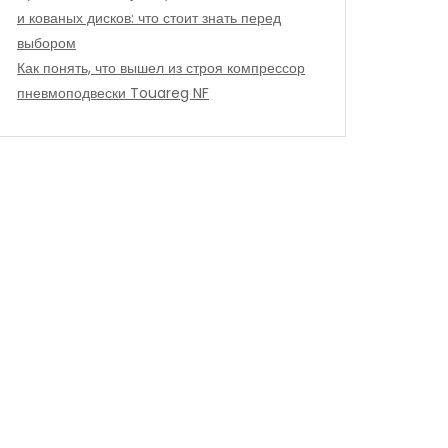
и кованых дисков: что стоит знать перед
выбором
Как понять, что вышел из строя компрессор
пневмоподвески Touareg NF