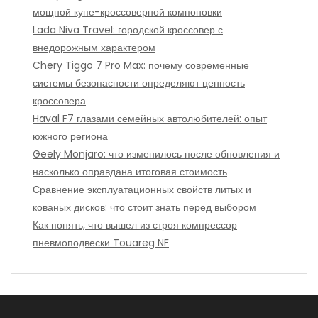
мощной купе-кроссоверной компоновки
Lada Niva Travel: городской кроссовер с
внедорожным характером
Chery Tiggo 7 Pro Max: почему современные
системы безопасности определяют ценность
кроссовера
Haval F7 глазами семейных автолюбителей: опыт
южного региона
Geely Monjaro: что изменилось после обновления и
насколько оправдана итоговая стоимость
Сравнение эксплуатационных свойств литых и
кованых дисков: что стоит знать перед выбором
Как понять, что вышел из строя компрессор
пневмоподвески Touareg NF