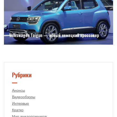
Volkswagen Taigun — новый немецкий кроссовер
Рубрики
Анонсы
Видеообзоры
Интервью
Кратко
Мир внедорожников