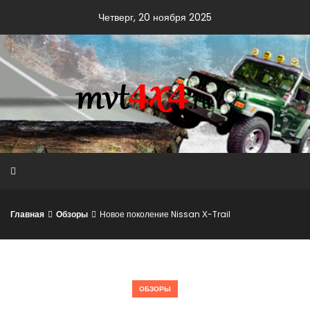
Skip
Четверг, 20 ноября 2025
to
content
Главная
Обзоры
Новое поколение Nissan Х-Trail
ОБЗОРЫ