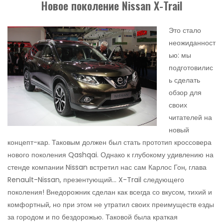
Новое поколение Nissan Х-Trail
Это стало
неожиданност
ью: мы
подготовилис
ь сделать
обзор для
своих
читателей на
новый
концепт-кар. Таковым должен был стать прототип кроссовера
нового поколения Qashqai. Однако к глубокому удивлению на
стенде компании Nissan встретил нас сам Карлос Гон, глава
Renault-Nissan, презентующий… X-Trail следующего
поколения! Внедорожник сделан как всегда со вкусом, тихий и
комфортный, но при этом не утратил своих преимуществ езды
за городом и по бездорожью. Таковой была краткая