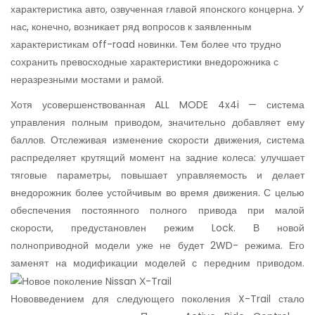
характеристика авто, озвученная главой японского концерна. У
нас, конечно, возникает ряд вопросов к заявленным
характеристикам off-road новинки. Тем более что трудно
сохранить превосходные характеристики внедорожника с
неразрезными мостами и рамой.
Хотя усовершенствованная ALL MODE 4x4i — система
управления полным приводом, значительно добавляет ему
баллов. Отслеживая изменение скорости движения, система
распределяет крутящий момент на задние колеса: улучшает
тяговые параметры, повышает управляемость и делает
внедорожник более устойчивым во время движения. С целью
обеспечения постоянного полного привода при малой
скорости, предустановлен режим Lock. В новой
полноприводной модели уже не будет 2WD- режима. Его
заменят на модификации моделей с передним приводом.
Нововведением для следующего поколения X-Trail стало