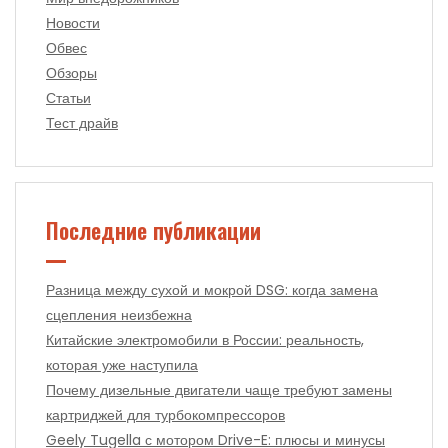
Новости
Обвес
Обзоры
Статьи
Тест драйв
Последние публикации
Разница между сухой и мокрой DSG: когда замена
сцепления неизбежна
Китайские электромобили в России: реальность,
которая уже наступила
Почему дизельные двигатели чаще требуют замены
картриджей для турбокомпрессоров
Geely Tugella с мотором Drive-E: плюсы и минусы