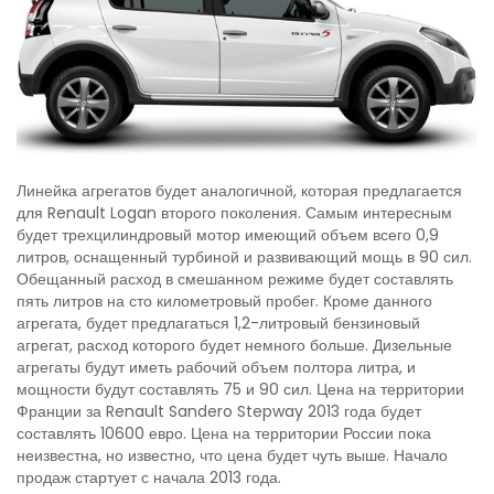
Линейка агрегатов будет аналогичной, которая предлагается
для Renault Logan второго поколения. Самым интересным
будет трехцилиндровый мотор имеющий объем всего 0,9
литров, оснащенный турбиной и развивающий мощь в 90 сил.
Обещанный расход в смешанном режиме будет составлять
пять литров на сто километровый пробег. Кроме данного
агрегата, будет предлагаться 1,2-литровый бензиновый
агрегат, расход которого будет немного больше. Дизельные
агрегаты будут иметь рабочий объем полтора литра, и
мощности будут составлять 75 и 90 сил. Цена на территории
Франции за Renault Sandero Stepway 2013 года будет
составлять 10600 евро. Цена на территории России пока
неизвестна, но известно, что цена будет чуть выше. Начало
продаж стартует с начала 2013 года.