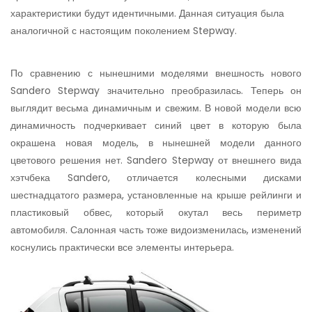
характеристики будут идентичными. Данная ситуация была
аналогичной с настоящим поколением Stepway.
По сравнению с нынешними моделями внешность нового
Sandero Stepway значительно преобразилась. Теперь он
выглядит весьма динамичным и свежим. В новой модели всю
динамичность подчеркивает синий цвет в которую была
окрашена новая модель, в нынешней модели данного
цветового решения нет. Sandero Stepway от внешнего вида
хэтчбека Sandero, отличается колесными дисками
шестнадцатого размера, установленные на крыше рейлинги и
пластиковый обвес, который окутал весь периметр
автомобиля. Салонная часть тоже видоизменилась, изменений
коснулись практически все элементы интерьера.