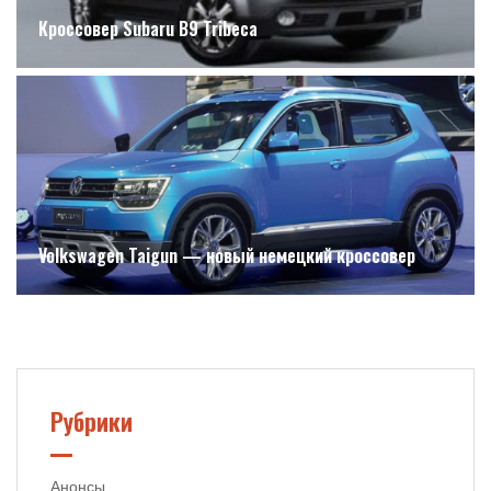
Кроссовер Subaru B9 Tribeca
Volkswagen Taigun — новый немецкий кроссовер
Рубрики
Анонсы