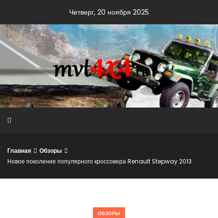
Skip
Четверг, 20 ноября 2025
to
content
Главная
Обзоры
Новое поколение популярного кроссовера Renault Stepway 2013
ОБЗОРЫ