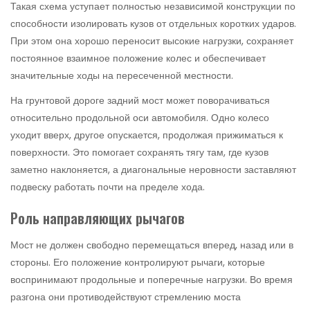
Такая схема уступает полностью независимой конструкции по
способности изолировать кузов от отдельных коротких ударов.
При этом она хорошо переносит высокие нагрузки, сохраняет
постоянное взаимное положение колес и обеспечивает
значительные ходы на пересеченной местности.
На грунтовой дороге задний мост может поворачиваться
относительно продольной оси автомобиля. Одно колесо
уходит вверх, другое опускается, продолжая прижиматься к
поверхности. Это помогает сохранять тягу там, где кузов
заметно наклоняется, а диагональные неровности заставляют
подвеску работать почти на пределе хода.
Роль направляющих рычагов
Мост не должен свободно перемещаться вперед, назад или в
стороны. Его положение контролируют рычаги, которые
воспринимают продольные и поперечные нагрузки. Во время
разгона они противодействуют стремлению моста