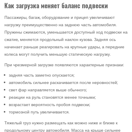
Как загрузка меняет баланс подвески
Пассажиры, багаж, оборудование и прицеп увеличивают
нагрузку преимущественно на заднюю часть автомобиля.
Пружины сжимаются, уменьшается доступный ход подвески на
сжатие, меняется продольный наклон кузова. Задняя ось
начинает раньше реагировать на крупные удары, а передние
колеса могут получить меньшую статическую нагрузку.
При чрезмерной загрузке появляются характерные признаки:
задняя часть заметно опускается;
автомобиль сильнее раскачивается после неровностей;
свет фар направляется выше обычного;
реакции на руль становятся менее точными;
возрастает вероятность пробоя подвески;
тормозной путь увеличивается.
Тяжелый груз нужно размещать как можно ниже и ближе к
продольному центру автомобиля. Масса на крыше сильнее