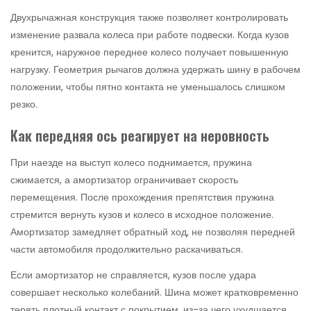
Двухрычажная конструкция также позволяет контролировать
изменение развала колеса при работе подвески. Когда кузов
кренится, наружное переднее колесо получает повышенную
нагрузку. Геометрия рычагов должна удержать шину в рабочем
положении, чтобы пятно контакта не уменьшалось слишком
резко.
Как передняя ось реагирует на неровность
При наезде на выступ колесо поднимается, пружина
сжимается, а амортизатор ограничивает скорость
перемещения. После прохождения препятствия пружина
стремится вернуть кузов и колесо в исходное положение.
Амортизатор замедляет обратный ход, не позволяя передней
части автомобиля продолжительно раскачиваться.
Если амортизатор не справляется, кузов после удара
совершает несколько колебаний. Шина может кратковременно
терять плотный контакт с покрытием, из-за чего ухудшается