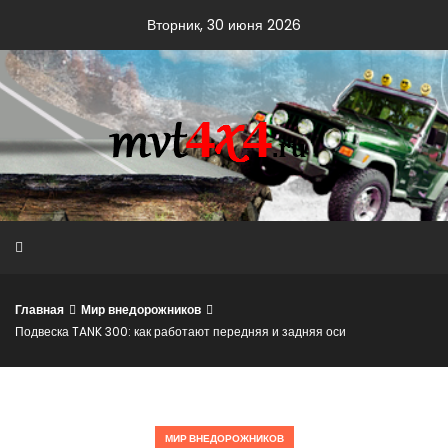
Skip
Вторник, 30 июня 2026
to
content
Главная
Мир внедорожников
Подвеска TANK 300: как работают передняя и задняя оси
МИР ВНЕДОРОЖНИКОВ