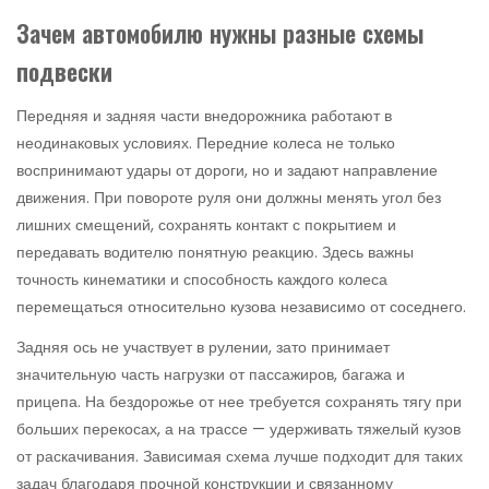
Зачем автомобилю нужны разные схемы
подвески
Передняя и задняя части внедорожника работают в
неодинаковых условиях. Передние колеса не только
воспринимают удары от дороги, но и задают направление
движения. При повороте руля они должны менять угол без
лишних смещений, сохранять контакт с покрытием и
передавать водителю понятную реакцию. Здесь важны
точность кинематики и способность каждого колеса
перемещаться относительно кузова независимо от соседнего.
Задняя ось не участвует в рулении, зато принимает
значительную часть нагрузки от пассажиров, багажа и
прицепа. На бездорожье от нее требуется сохранять тягу при
больших перекосах, а на трассе — удерживать тяжелый кузов
от раскачивания. Зависимая схема лучше подходит для таких
задач благодаря прочной конструкции и связанному