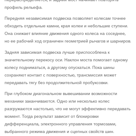
профиль рельефа.
Передняя независимая подвеска позволяет колесам точнее
обходить отдельные камни, края колеи и небольшие ступени.
Она снижает влияние движения одного колеса на соседнее,
но ее рабочий ход ограничен геометрией рычагов и шарниров.
Задняя зависимая подвеска лучше приспособлена к
значительному перекосу оси. Наклон моста помогает одному
колесу подниматься, а другому опускаться. Пока шины
сохраняют контакт с поверхностью, трансмиссия может
передавать тягу без продолжительной пробуксовки.
При глубоком диагональном вывешивании возможности
механики заканчиваются. Одно или несколько колес
разгружаются настолько, что не могут эффективно передавать
момент. Тогда результат зависит от блокировки
дифференциала, электронного управления тормозами,
выбранного режима движения и сцепных свойств шин.