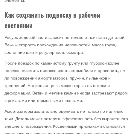
элементы.
Как сохранить подвеску в рабочем
состоянии
Ресурс ходовой части зависит не только от качества деталей.
Важны скорость прохождения неровностей, масса груза,
состояние шин и регулярность осмотра.
После поездок по каменистому грунту или глубокой колее
полезно очистить нижнюю часть автомобиля и проверить, нет
ли повреждений амортизаторов, пружин, пыльников и
креплений. Налипшая грязь может скрывать потеки и
деформации. Ветви и мелкие камни иногда застревают рядом
с рычагами или тормозными шлангами.
Амортизаторы желательно оценивать не только по наличию
течи. Деталь может потерять эффективность без выраженного
внешнего повреждения. Косвенными признаками становятся
раскачивание, клевки при торможении, ухудшение контакта