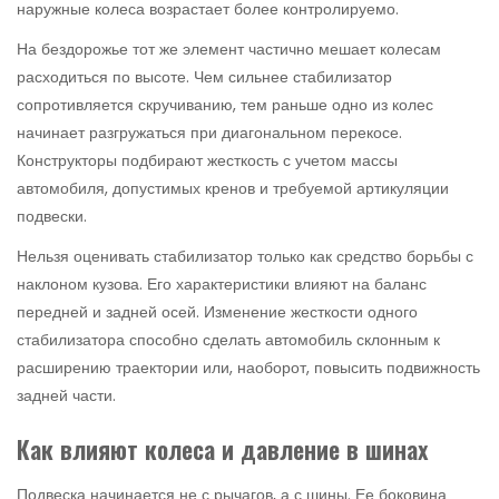
наружные колеса возрастает более контролируемо.
На бездорожье тот же элемент частично мешает колесам
расходиться по высоте. Чем сильнее стабилизатор
сопротивляется скручиванию, тем раньше одно из колес
начинает разгружаться при диагональном перекосе.
Конструкторы подбирают жесткость с учетом массы
автомобиля, допустимых кренов и требуемой артикуляции
подвески.
Нельзя оценивать стабилизатор только как средство борьбы с
наклоном кузова. Его характеристики влияют на баланс
передней и задней осей. Изменение жесткости одного
стабилизатора способно сделать автомобиль склонным к
расширению траектории или, наоборот, повысить подвижность
задней части.
Как влияют колеса и давление в шинах
Подвеска начинается не с рычагов, а с шины. Ее боковина