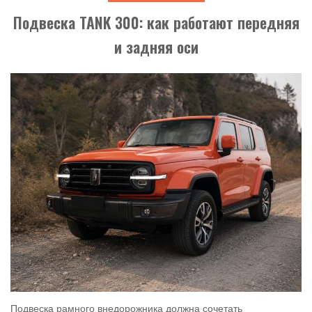
Подвеска TANK 300: как работают передняя
и задняя оси
Подвеска рамного внедорожника должна сочетать