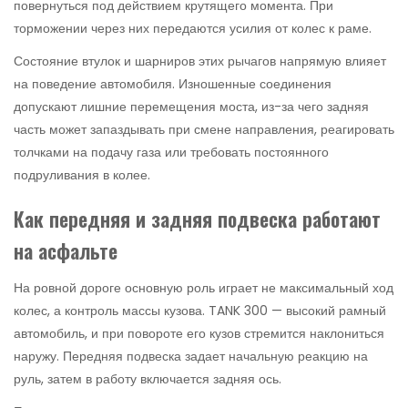
повернуться под действием крутящего момента. При
торможении через них передаются усилия от колес к раме.
Состояние втулок и шарниров этих рычагов напрямую влияет
на поведение автомобиля. Изношенные соединения
допускают лишние перемещения моста, из-за чего задняя
часть может запаздывать при смене направления, реагировать
толчками на подачу газа или требовать постоянного
подруливания в колее.
Как передняя и задняя подвеска работают
на асфальте
На ровной дороге основную роль играет не максимальный ход
колес, а контроль массы кузова. TANK 300 — высокий рамный
автомобиль, и при повороте его кузов стремится наклониться
наружу. Передняя подвеска задает начальную реакцию на
руль, затем в работу включается задняя ось.