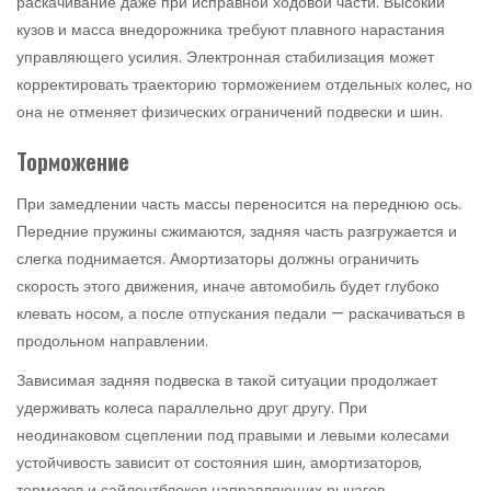
раскачивание даже при исправной ходовой части. Высокий
кузов и масса внедорожника требуют плавного нарастания
управляющего усилия. Электронная стабилизация может
корректировать траекторию торможением отдельных колес, но
она не отменяет физических ограничений подвески и шин.
Торможение
При замедлении часть массы переносится на переднюю ось.
Передние пружины сжимаются, задняя часть разгружается и
слегка поднимается. Амортизаторы должны ограничить
скорость этого движения, иначе автомобиль будет глубоко
клевать носом, а после отпускания педали — раскачиваться в
продольном направлении.
Зависимая задняя подвеска в такой ситуации продолжает
удерживать колеса параллельно друг другу. При
неодинаковом сцеплении под правыми и левыми колесами
устойчивость зависит от состояния шин, амортизаторов,
тормозов и сайлентблоков направляющих рычагов.