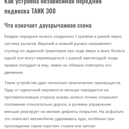
Как устроена независимая передняя
подвеска TANK 300
Что означает двухрычажная схема
Каждое переднее колесо соединено с кузовом и рамой через
систему рычагов. Верхний и нижний рычаги направляют
ступицу по заданной траектории при ходе вверх и вниз. Колеса
одной оси могут перемещаться с разной амплитудой: когда
правое попадает в яму, левое не обязано повторять его
движение.
Такое устройство дает несколько практических преимуществ.
Удар от одиночной неровности меньше передается на
противоположную сторону кузова, колесо точнее сохраняет
положение относительно дороги, а рулевое управление
меньше реагирует на мелкие дефекты покрытия. На асфальте
это помогает автомобилю удерживать курс, особенно при
прохождении серии коротких стыков или заплат.