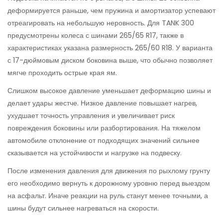
деформируется раньше, чем пружина и амортизатор успевают
отреагировать на небольшую неровность. Для TANK 300
предусмотрены колеса с шинами 265/65 R17, также в
характеристиках указана размерность 265/60 R18. У варианта
с 17-дюймовым диском боковина выше, что обычно позволяет
мягче проходить острые края ям.
Слишком высокое давление уменьшает деформацию шины и
делает удары жестче. Низкое давление повышает нагрев,
ухудшает точность управления и увеличивает риск
повреждения боковины или разбортирования. На тяжелом
автомобиле отклонение от подходящих значений сильнее
сказывается на устойчивости и нагрузке на подвеску.
После изменения давления для движения по рыхлому грунту
его необходимо вернуть к дорожному уровню перед выездом
на асфальт. Иначе реакции на руль станут менее точными, а
шины будут сильнее нагреваться на скорости.