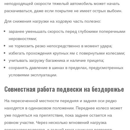
неподходящей скорости тяжелый автомобиль может начать
раскачиваться, даже если покрытие не имеет острых выбоин.
Для снижения нагрузки на ходовую часть полезно:
заранее уменьшать скорость перед глубокими поперечными
неровностями;
не тормозить резко непосредственно в момент удара;
избегать прохождения крупных ям с повернутыми колесами;
учитывать загрузку багажника и наличие прицепа;
сохранять давление в шинах в пределах, предусмотренных
условиями эксплуатации.
Совместная работа подвески на бездорожье
На пересеченной местности передняя и задняя оси редко
находятся в одинаковом положении. Переднее колесо может
уже подняться на препятствие, пока заднее остается на
ровном участке. Через несколько мгновений нагрузка
перераспределяется, и задний мост начинает повторять