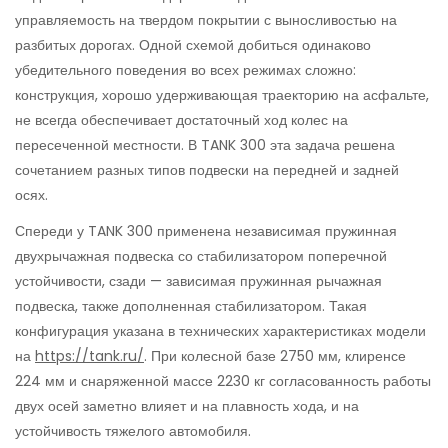
управляемость на твердом покрытии с выносливостью на
разбитых дорогах. Одной схемой добиться одинаково
убедительного поведения во всех режимах сложно:
конструкция, хорошо удерживающая траекторию на асфальте,
не всегда обеспечивает достаточный ход колес на
пересеченной местности. В TANK 300 эта задача решена
сочетанием разных типов подвески на передней и задней
осях.
Спереди у TANK 300 применена независимая пружинная
двухрычажная подвеска со стабилизатором поперечной
устойчивости, сзади — зависимая пружинная рычажная
подвеска, также дополненная стабилизатором. Такая
конфигурация указана в технических характеристиках модели
на
https://tank.ru/
. При колесной базе 2750 мм, клиренсе
224 мм и снаряженной массе 2230 кг согласованность работы
двух осей заметно влияет и на плавность хода, и на
устойчивость тяжелого автомобиля.