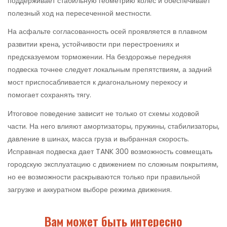
поддерживает стабильную геометрию колес и обеспечивает
полезный ход на пересеченной местности.
На асфальте согласованность осей проявляется в плавном
развитии крена, устойчивости при перестроениях и
предсказуемом торможении. На бездорожье передняя
подвеска точнее следует локальным препятствиям, а задний
мост приспосабливается к диагональному перекосу и
помогает сохранять тягу.
Итоговое поведение зависит не только от схемы ходовой
части. На него влияют амортизаторы, пружины, стабилизаторы,
давление в шинах, масса груза и выбранная скорость.
Исправная подвеска дает TANK 300 возможность совмещать
городскую эксплуатацию с движением по сложным покрытиям,
но ее возможности раскрываются только при правильной
загрузке и аккуратном выборе режима движения.
Вам может быть интересно