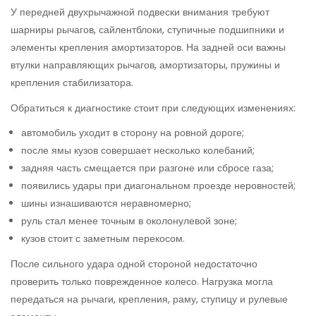
У передней двухрычажной подвески внимания требуют
шарниры рычагов, сайлентблоки, ступичные подшипники и
элементы крепления амортизаторов. На задней оси важны
втулки направляющих рычагов, амортизаторы, пружины и
крепления стабилизатора.
Обратиться к диагностике стоит при следующих изменениях:
автомобиль уходит в сторону на ровной дороге;
после ямы кузов совершает несколько колебаний;
задняя часть смещается при разгоне или сбросе газа;
появились удары при диагональном проезде неровностей;
шины изнашиваются неравномерно;
руль стал менее точным в околонулевой зоне;
кузов стоит с заметным перекосом.
После сильного удара одной стороной недостаточно
проверить только поврежденное колесо. Нагрузка могла
передаться на рычаги, крепления, раму, ступицу и рулевые