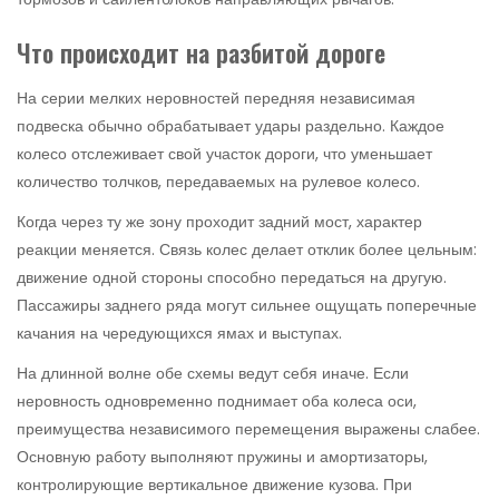
Что происходит на разбитой дороге
На серии мелких неровностей передняя независимая
подвеска обычно обрабатывает удары раздельно. Каждое
колесо отслеживает свой участок дороги, что уменьшает
количество толчков, передаваемых на рулевое колесо.
Когда через ту же зону проходит задний мост, характер
реакции меняется. Связь колес делает отклик более цельным:
движение одной стороны способно передаться на другую.
Пассажиры заднего ряда могут сильнее ощущать поперечные
качания на чередующихся ямах и выступах.
На длинной волне обе схемы ведут себя иначе. Если
неровность одновременно поднимает оба колеса оси,
преимущества независимого перемещения выражены слабее.
Основную работу выполняют пружины и амортизаторы,
контролирующие вертикальное движение кузова. При