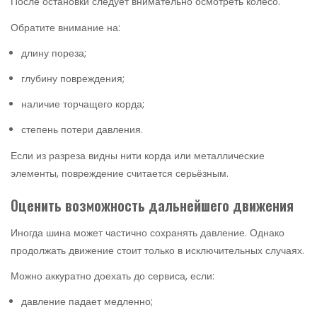
После остановки следует внимательно осмотреть колесо.
Обратите внимание на:
длину пореза;
глубину повреждения;
наличие торчащего корда;
степень потери давления.
Если из разреза видны нити корда или металлические
элементы, повреждение считается серьёзным.
Оценить возможность дальнейшего движения
Иногда шина может частично сохранять давление. Однако
продолжать движение стоит только в исключительных случаях.
Можно аккуратно доехать до сервиса, если:
давление падает медленно;