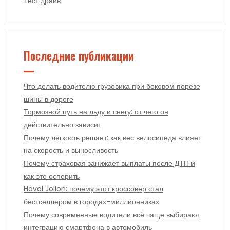
Тест драйв
Последние публикации
Что делать водителю грузовика при боковом порезе
шины в дороге
Тормозной путь на льду и снегу: от чего он
действительно зависит
Почему лёгкость решает: как вес велосипеда влияет
на скорость и выносливость
Почему страховая занижает выплаты после ДТП и
как это оспорить
Haval Jolion: почему этот кроссовер стал
бестселлером в городах-миллионниках
Почему современные водители всё чаще выбирают
интеграцию смартфона в автомобиль