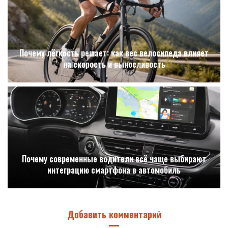
Почему лёгкость решает: как вес велосипеда влияет
на скорость и выносливость
Почему современные водители всё чаще выбирают
интеграцию смартфона в автомобиль
Добавить комментарий