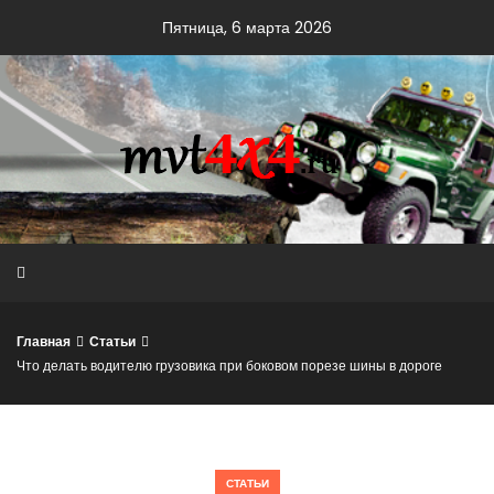
Skip
Пятница, 6 марта 2026
to
content
Главная
Статьи
Что делать водителю грузовика при боковом порезе шины в дороге
СТАТЬИ