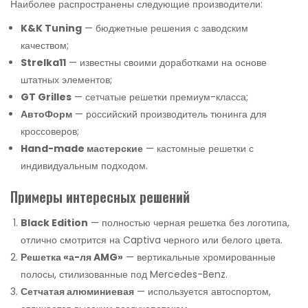
Наиболее распространены следующие производители:
K&K Tuning
— бюджетные решения с заводским
качеством;
Strelka11
— известны своими доработками на основе
штатных элементов;
GT Grilles
— сетчатые решетки премиум-класса;
АвтоФорм
— российский производитель тюнинга для
кроссоверов;
Hand-made мастерские
— кастомные решетки с
индивидуальным подходом.
Примеры интересных решений
Black Edition
— полностью черная решетка без логотипа,
отлично смотрится на Captiva черного или белого цвета.
Решетка «а-ля AMG»
— вертикальные хромированные
полосы, стилизованные под Mercedes-Benz.
Сетчатая алюминиевая
— используется автоспортом,