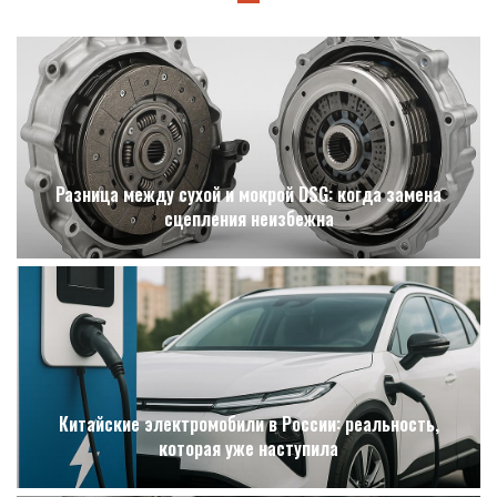
Разница между сухой и мокрой DSG: когда замена
сцепления неизбежна
Китайские электромобили в России: реальность,
которая уже наступила