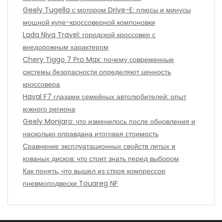
Geely Tugella с мотором Drive-E: плюсы и минусы
мощной купе-кроссоверной компоновки
Lada Niva Travel: городской кроссовер с
внедорожным характером
Chery Tiggo 7 Pro Max: почему современные
системы безопасности определяют ценность
кроссовера
Haval F7 глазами семейных автолюбителей: опыт
южного региона
Geely Monjaro: что изменилось после обновления и
насколько оправдана итоговая стоимость
Сравнение эксплуатационных свойств литых и
кованых дисков: что стоит знать перед выбором
Как понять, что вышел из строя компрессор
пневмоподвески Touareg NF