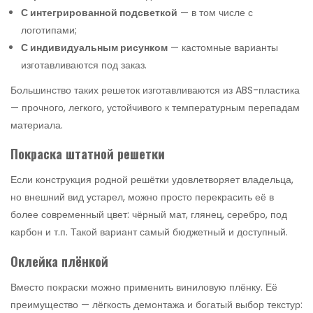
С интегрированной подсветкой
— в том числе с
логотипами;
С индивидуальным рисунком
— кастомные варианты
изготавливаются под заказ.
Большинство таких решеток изготавливаются из ABS-пластика
— прочного, легкого, устойчивого к температурным перепадам
материала.
Покраска штатной решетки
Если конструкция родной решётки удовлетворяет владельца,
но внешний вид устарел, можно просто перекрасить её в
более современный цвет: чёрный мат, глянец, серебро, под
карбон и т.п. Такой вариант самый бюджетный и доступный.
Оклейка плёнкой
Вместо покраски можно применить виниловую плёнку. Её
преимущество — лёгкость демонтажа и богатый выбор текстур: