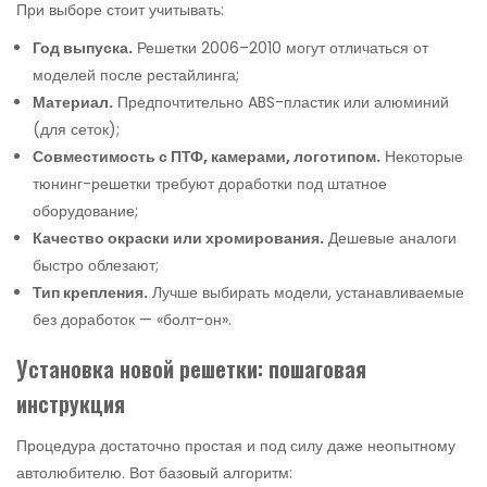
При выборе стоит учитывать:
Год выпуска.
Решетки 2006–2010 могут отличаться от
моделей после рестайлинга;
Материал.
Предпочтительно ABS-пластик или алюминий
(для сеток);
Совместимость с ПТФ, камерами, логотипом.
Некоторые
тюнинг-решетки требуют доработки под штатное
оборудование;
Качество окраски или хромирования.
Дешевые аналоги
быстро облезают;
Тип крепления.
Лучше выбирать модели, устанавливаемые
без доработок — «болт-он».
Установка новой решетки: пошаговая
инструкция
Процедура достаточно простая и под силу даже неопытному
автолюбителю. Вот базовый алгоритм: