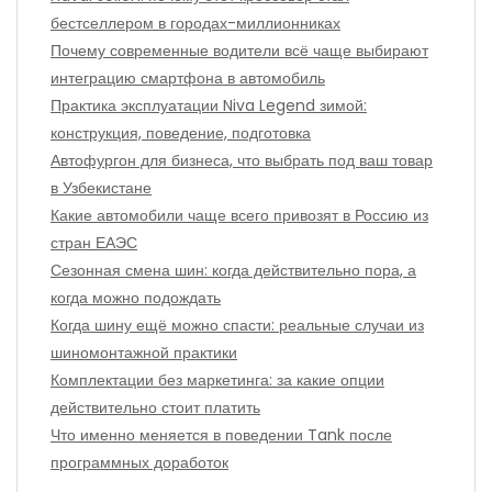
бестселлером в городах-миллионниках
Почему современные водители всё чаще выбирают
интеграцию смартфона в автомобиль
Практика эксплуатации Niva Legend зимой:
конструкция, поведение, подготовка
Автофургон для бизнеса, что выбрать под ваш товар
в Узбекистане
Какие автомобили чаще всего привозят в Россию из
стран ЕАЭС
Сезонная смена шин: когда действительно пора, а
когда можно подождать
Когда шину ещё можно спасти: реальные случаи из
шиномонтажной практики
Комплектации без маркетинга: за какие опции
действительно стоит платить
Что именно меняется в поведении Tank после
программных доработок