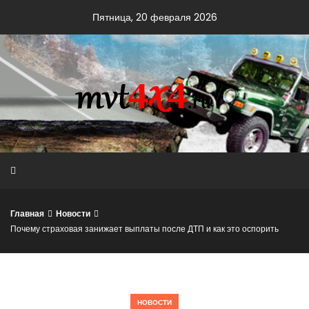
Skip
Пятница, 20 февраля 2026
to
content
Главная
Новости
Почему страховая занижает выплаты после ДТП и как это оспорить
НОВОСТИ