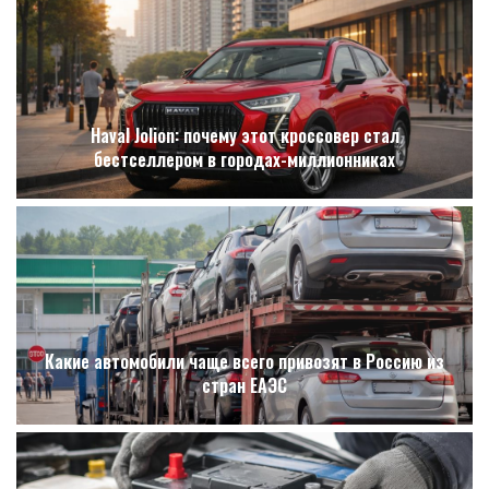
Haval Jolion: почему этот кроссовер стал
бестселлером в городах-миллионниках
Какие автомобили чаще всего привозят в Россию из
стран ЕАЭС