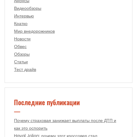
Анонсы
Видеообзоры
Интервью
Кратко
Мир внедорожников
Новости
Обвес
Обзоры
Статьи
Тест драйв
Последние публикации
Почему страховая занижает выплаты после ДТП и
как это оспорить
Haval Jolion: почему этот кроссовер стал