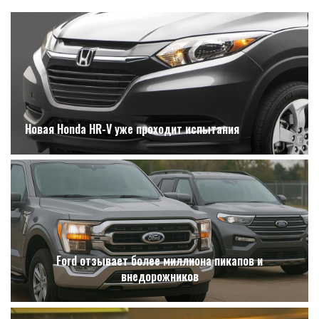
Новая Honda HR-V уже проходит испытания
Ford отзывает более миллиона пикапов и
внедорожников