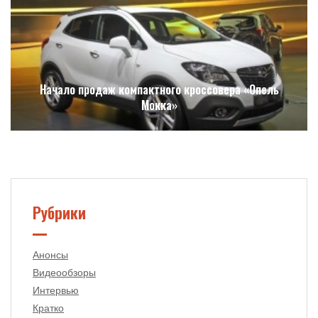
Начало продаж компактного кроссовера «Опель
Мокка»
Рубрики
Анонсы
Видеообзоры
Интервью
Кратко