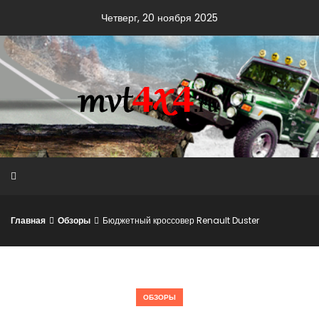
Skip
Четверг, 20 ноября 2025
to
content
Главная
Обзоры
Бюджетный кроссовер Renault Duster
ОБЗОРЫ