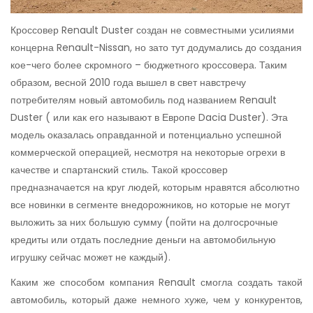
Кроссовер Renault Duster создан не совместными усилиями
концерна Renault-Nissan, но зато тут додумались до создания
кое-чего более скромного – бюджетного кроссовера. Таким
образом, весной 2010 года вышел в свет навстречу
потребителям новый автомобиль под названием Renault
Duster ( или как его называют в Европе Dacia Duster). Эта
модель оказалась оправданной и потенциально успешной
коммерческой операцией, несмотря на некоторые огрехи в
качестве и спартанский стиль. Такой кроссовер
предназначается на круг людей, которым нравятся абсолютно
все новинки в сегменте внедорожников, но которые не могут
выложить за них большую сумму (пойти на долгосрочные
кредиты или отдать последние деньги на автомобильную
игрушку сейчас может не каждый).
Каким же способом компания Renault смогла создать такой
автомобиль, который даже немного хуже, чем у конкурентов,