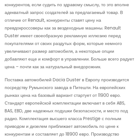
конкурентов, если судить по здравому смыслу, то это вполне
адекватный запрос создателей за предлагаемый товар. В
отличие от Renault, конкуренты ставят цену на
превдокроссоверы как за вездеходные машины. Renault
Duster имеет своеобразную рекламную иллюзию перед
покупателями от своих раздутых форм, которые немного
увеличивают размер автомобиля, а некоторые опции
добавляют еще и комфорт в управлении. Больше всего радует
цена – почти как за натуральный внедорожник.
Поставка автомобилей Dacia Duster в Европу производится
посредству Румынского завода в Питешти. На европейских
рынках цена на базовый вариант стартует от 11900 евро.
Стандарт европейской комплектации включает в себя ABS,
BAS, EBD, две надежных подушки безопасности, и место под
радио. Комплектация высшего класса Prestige с полным
приводом и дизелем приближает автомобиль по цене к
конкурентам и составляет до 18900 евро. Производство