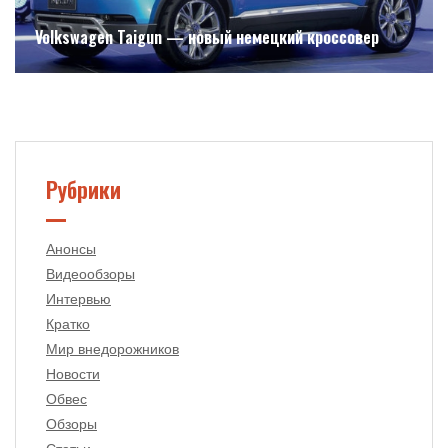
Volkswagen Taigun — новый немецкий кроссовер
Рубрики
Анонсы
Видеообзоры
Интервью
Кратко
Мир внедорожников
Новости
Обвес
Обзоры