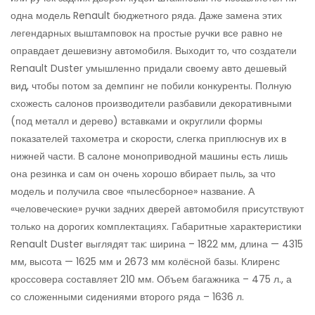
одна модель Renault бюджетного ряда. Даже замена этих
легендарных выштамповок на простые ручки все равно не
оправдает дешевизну автомобиля. Выходит то, что создатели
Renault Duster умышленно придали своему авто дешевый
вид, чтобы потом за демпинг не побили конкуренты. Полную
схожесть салонов производители разбавили декоративными
(под металл и дерево) вставками и округлили формы
показателей тахометра и скорости, слегка приплюснув их в
нижней части. В салоне моноприводной машины есть лишь
она резинка и сам он очень хорошо вбирает пыль, за что
модель и получила свое «пылесборное» название. А
«человеческие» ручки задних дверей автомобиля присутствуют
только на дорогих комплектациях. Габаритные характеристики
Renault Duster выглядят так: ширина – 1822 мм, длина — 4315
мм, высота — 1625 мм и 2673 мм колёсной базы. Клиренс
кроссовера составляет 210 мм. Объем багажника – 475 л., а
со сложенными сидениями второго ряда – 1636 л.