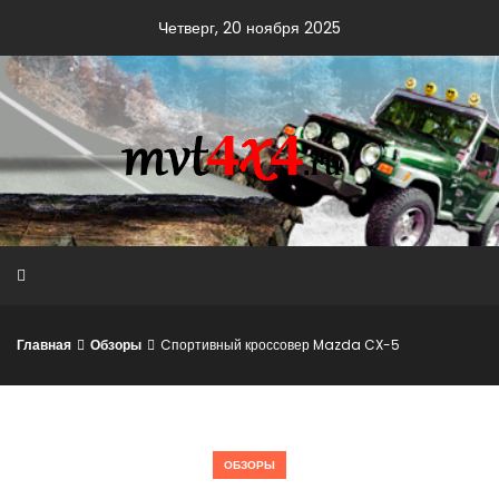
Skip
Четверг, 20 ноября 2025
to
content
Главная
Обзоры
Cпортивный кроссовер Mazda CX-5
ОБЗОРЫ