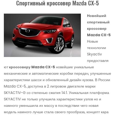
Cпортивный кроссовер Mazda CX-5
Новейший
спортивный
кроссовер
Mazda CX-5
Новые
технологии
Skyactiv
предоставля
ют
кроссоверу Mazda CX-5
новейшие уникальные
механические и автоматические коробки передач, улучшенные
характеристики шасси и обновленный дизайн кузова. В России
Mazda CX-5, доступна в 2 литровом двигателе марки
SKYACTIV-G со степенью сжатия 14:1. Уникальная платформа
SKYACTIV не только улучшила характеристики узлов но и
намного уменьшила их массу в последствии чего новая
модель намного лучше стала своего прообраза, концепт кара