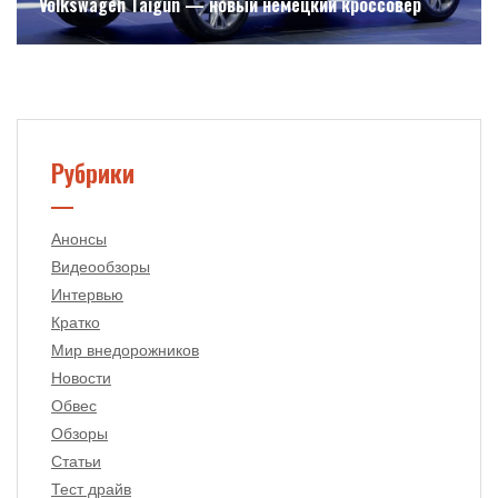
Volkswagen Taigun — новый немецкий кроссовер
Рубрики
Анонсы
Видеообзоры
Интервью
Кратко
Мир внедорожников
Новости
Обвес
Обзоры
Статьи
Тест драйв