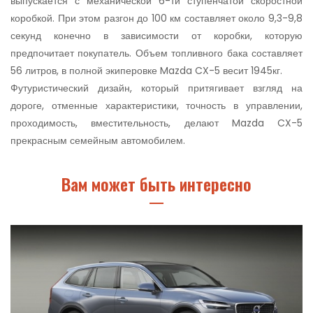
выпускается с механической 6-ти ступенчатой скоростной
коробкой. При этом разгон до 100 км составляет около 9,3-9,8
секунд конечно в зависимости от коробки, которую
предпочитает покупатель. Объем топливного бака составляет
56 литров, в полной экиперовке Mazda CX-5 весит 1945кг.
Футуристический дизайн, который притягивает взгляд на
дороге, отменные характеристики, точность в управлении,
проходимость, вместительность, делают Mazda CX-5
прекрасным семейным автомобилем.
Вам может быть интересно