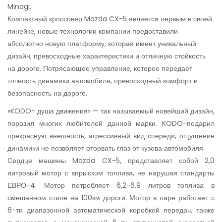
Minagi.
Компактный кроссовер Mazda CX-5 является первым в своей
линейке, новые технологии компании предоставили
абсолютно новую платформу, которая имеет уникальный
дизайн, превосходные характеристики и отличную стойкость
на дороге. Потрясающее управление, которое передает
точность динамики автомобиля, превосходный комфорт и
безопасность на дороге.
«KODO- душа движения» — так называемый новейший дизайн,
поразил многих любителей данной марки. KODO-подарил
прекрасную внешность, агрессивный вид спереди, ощущение
динамики не позволяет оторвать глаз от кузова автомобиля.
Сердце машины Mazda CX-5, представляет собой 2,0
литровый мотор с впрыском топлива, не нарушая стандарты
ЕВРО-4. Мотор потребляет 6,2-6,9 литров топлива в
смешанном стиле на 100км дороги. Мотор в паре работает с
6-ти диапазонной автоматической коробкой передач, также