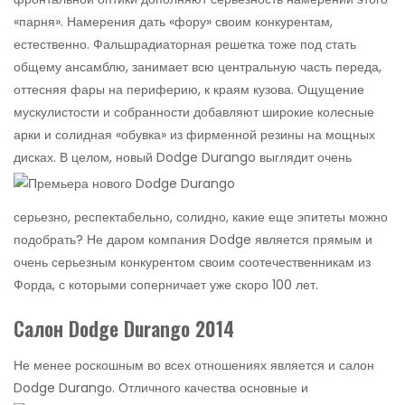
«парня». Намерения дать «фору» своим конкурентам,
естественно. Фальшрадиаторная решетка тоже под стать
общему ансамблю, занимает всю центральную часть переда,
оттесняя фары на периферию, к краям кузова. Ощущение
мускулистости и собранности добавляют широкие колесные
арки и солидная «обувка» из фирменной резины на мощных
дисках.
В целом, новый Dodge Durango выглядит очень
серьезно, респектабельно, солидно, какие еще эпитеты можно
подобрать? Не даром компания Dodge является прямым и
очень серьезным конкурентом своим соотечественникам из
Форда, с которыми соперничает уже скоро 100 лет.
Салон Dodge Durango 2014
Не менее роскошным во всех отношениях является и салон
Dodge Durangо.
Отличного качества основные и