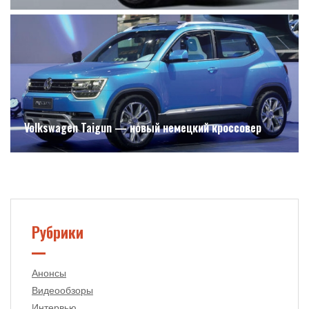
Volkswagen Taigun — новый немецкий кроссовер
Рубрики
Анонсы
Видеообзоры
Интервью