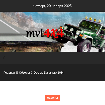
Skip
Четверг, 20 ноября 2025
to
content
Главная
Обзоры
Dodge Durango 2014
ОБЗОРЫ