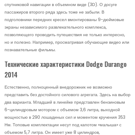
спутниковой навигации в объемном виде (3D). О досуге
пассажиров второго ряда здесь тоже не забыли. В
подголовники передних кресел вмонтированы 9-дюймовые
экраны независимого развлекательного комплекса,
позволяющего проводить путешествия не только интересно,
но и полезно. Например, просматривая обучающие видео или
познавательные фильмы.
Технические характеристики Dodge Durango
2014
Естественно, полноценный внедорожник не возможно
представить без достойного силового агрегата. Здесь на выбор
два варианта. Младший в линейке представлен бензиновым
6-цилиндровым мотором с объемом 3,6 литра, выходной
мощностью в 290 лошадиных сил и моментом кручения 353
Нм. Топовые комплектации несут под капотом «малыша» с
объемом 5,7 литра. Он имеет уже 8 цилиндров,