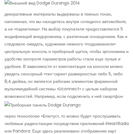
декоративные материалы выдержаны в темных тонах,
напоминая, что вы находитесь внутри солидного автомобиля,
а не «паркетника». На выбор покупателя предоставляется 5
модификаций внедорожника, с различным оснащением. Как и
следовало ожидать, художники немного «подшаманили»
центральную консоль и приборный щиток, чтобы эргономика и
удобство контроля параметров работы стали еще лучше и
удобнее. В зависимости от комплектации на консоли можно
увидеть сенсорный «тач-скрин» размерностью либо 5, либо
8,4 дюйма, он является рабочим элементом фирменной
мультимедийной системы «Uconnect» с целым набором
возможностей.
Например, если подключить к ней смартфон
через технологию «Блютус», то можно будет прослушивать
любимые радиостанции посредством приложений iHeartRadio
или Pandora. Еще здесь реализовано отображение карт