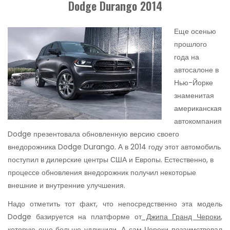
Dodge Durango 2014
Еще осенью
прошлого
года на
автосалоне в
Нью-Йорке
знаменитая
американская
автокомпания
Dodge презентовала обновленную версию своего
внедорожника Dodge Durango. А в 2014 году этот автомобиль
поступил в дилерские центры США и Европы. Естественно, в
процессе обновления внедорожник получил некоторые
внешние и внутренние улучшения.
Надо отметить тот факт, что непосредственно эта модель
Dodge базируется на платформе от
Джипа Гранд Чероки
,
которую еще больше удлинили. А сам Чероки позаимствовал