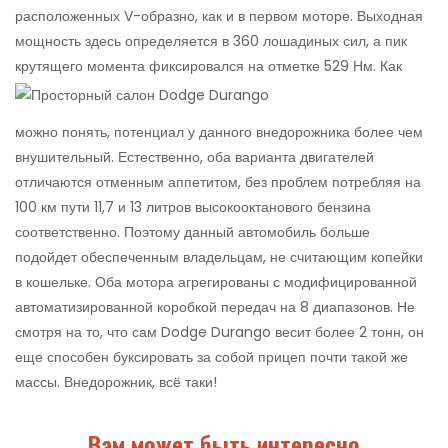
расположенных V-образно, как и в первом моторе. Выходная
мощность здесь определяется в 360 лошадиных сил, а пик
крутящего момента фиксировался на отметке 529 Нм.
Как
можно понять, потенциал у данного внедорожника более чем
внушительный. Естественно, оба варианта двигателей
отличаются отменным аппетитом, без проблем потребляя на
100 км пути 11,7 и 13 литров высокооктанового бензина
соответственно. Поэтому данный автомобиль больше
подойдет обеспеченным владельцам, не считающим копейки
в кошельке. Оба мотора агрегированы с модифицированной
автоматизированной коробкой передач на 8 диапазонов. Не
смотря на то, что сам Dodge Durango весит более 2 тонн, он
еще способен буксировать за собой прицеп почти такой же
массы. Внедорожник, всё таки!
Вам может быть интересно