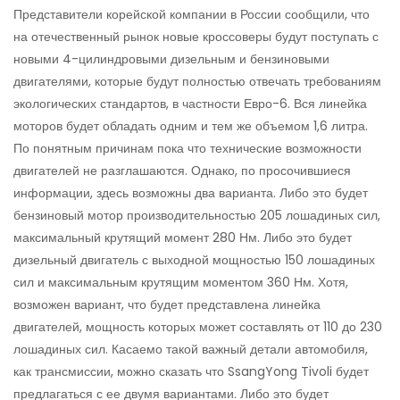
Представители корейской компании в России сообщили, что
на отечественный рынок новые кроссоверы будут поступать с
новыми 4-цилиндровыми дизельным и бензиновыми
двигателями, которые будут полностью отвечать требованиям
экологических стандартов, в частности Евро-6. Вся линейка
моторов будет обладать одним и тем же объемом 1,6 литра.
По понятным причинам пока что технические возможности
двигателей не разглашаются. Однако, по просочившиеся
информации, здесь возможны два варианта. Либо это будет
бензиновый мотор производительностью 205 лошадиных сил,
максимальный крутящий момент 280 Нм. Либо это будет
дизельный двигатель с выходной мощностью 150 лошадиных
сил и максимальным крутящим моментом 360 Нм. Хотя,
возможен вариант, что будет представлена линейка
двигателей, мощность которых может составлять от 110 до 230
лошадиных сил. Касаемо такой важный детали автомобиля,
как трансмиссии, можно сказать что SsangYong Tivoli будет
предлагаться с ее двумя вариантами. Либо это будет