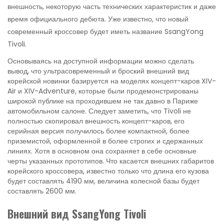
внешность, некоторую часть технических характеристик и даже
время официального дебюта. Уже известно, что новый
современный кроссовер будет иметь название SsangYong
Tivoli.
Основываясь на доступной информации можно сделать
вывод, что ультрасовременный и броский внешний вид
корейской новинки базируется на моделях концепт-каров XIV-
Air и XIV-Adventure, которые были продемонстрированы
широкой публике на проходившем не так давно в Париже
автомобильном салоне. Следует заметить, что Tivoli не
полностью скопировал внешность концепт-каров, его
серийная версия получилось более компактной, более
приземистой, оформленной в более строгих и сдержанных
линиях. Хотя в основном она сохраняет в себе основные
черты указанных прототипов. Что касается внешних габаритов
корейского кроссовера, известно только что длина его кузова
будет составлять 4190 мм, величина колесной базы будет
составлять 2600 мм.
Внешний вид SsangYong Tivoli