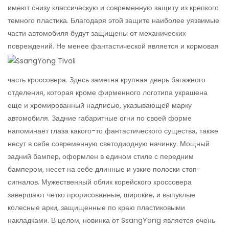
имеют снизу классическую и современную защиту из крепкого
темного пластика. Благодаря этой защите наиболее уязвимые
части автомобиля будут защищены от механических
повреждений.
Не менее фантастической является и кормовая
часть кроссовера. Здесь заметна крупная дверь багажного
отделения, которая кроме фирменного логотипа украшена
еще и хромированный надписью, указывающей марку
автомобиля. Задние габаритные огни по своей форме
напоминает глаза какого-то фантастического существа, также
несут в себе современную светодиодную начинку. Мощный
задний бампер, оформлен в едином стиле с передним
бампером, несет на себе длинные и узкие полоски стоп-
сигналов. Мужественный облик корейского кроссовера
завершают четко прорисованные, широкие, и выпуклые
колесные арки, защищенные по краю пластиковыми
накладками. В целом, новинка от SsangYong является очень