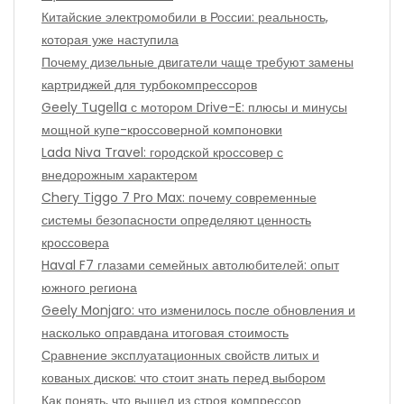
Китайские электромобили в России: реальность,
которая уже наступила
Почему дизельные двигатели чаще требуют замены
картриджей для турбокомпрессоров
Geely Tugella с мотором Drive-E: плюсы и минусы
мощной купе-кроссоверной компоновки
Lada Niva Travel: городской кроссовер с
внедорожным характером
Chery Tiggo 7 Pro Max: почему современные
системы безопасности определяют ценность
кроссовера
Haval F7 глазами семейных автолюбителей: опыт
южного региона
Geely Monjaro: что изменилось после обновления и
насколько оправдана итоговая стоимость
Сравнение эксплуатационных свойств литых и
кованых дисков: что стоит знать перед выбором
Как понять, что вышел из строя компрессор