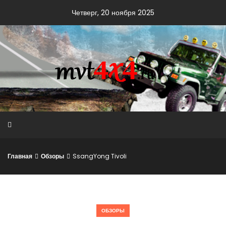
Skip
Четверг, 20 ноября 2025
to
content
Главная
Обзоры
SsangYong Tivoli
ОБЗОРЫ