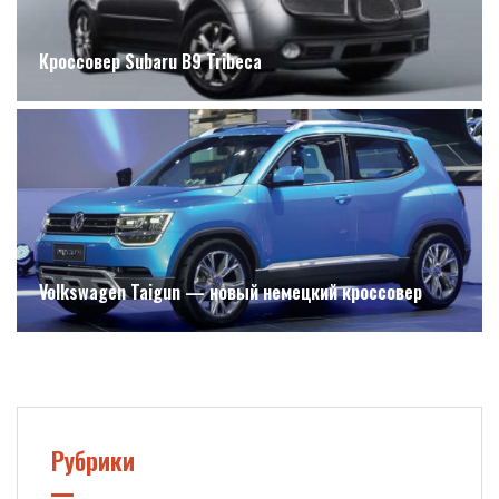
Кроссовер Subaru B9 Tribeca
Volkswagen Taigun — новый немецкий кроссовер
Рубрики