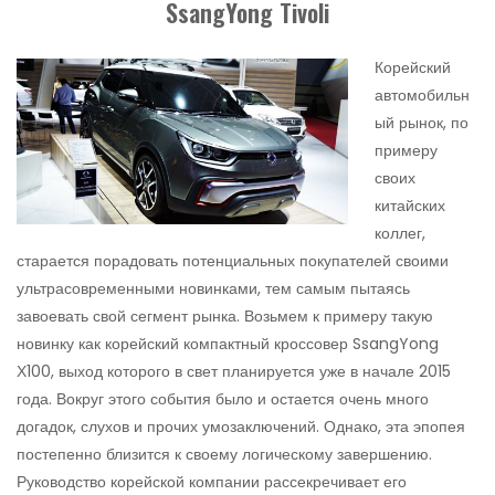
SsangYong Tivoli
Корейский
автомобильн
ый рынок, по
примеру
своих
китайских
коллег,
старается порадовать потенциальных покупателей своими
ультрасовременными новинками, тем самым пытаясь
завоевать свой сегмент рынка. Возьмем к примеру такую
новинку как корейский компактный кроссовер SsangYong
Х100, выход которого в свет планируется уже в начале 2015
года. Вокруг этого события было и остается очень много
догадок, слухов и прочих умозаключений. Однако, эта эпопея
постепенно близится к своему логическому завершению.
Руководство корейской компании рассекречивает его