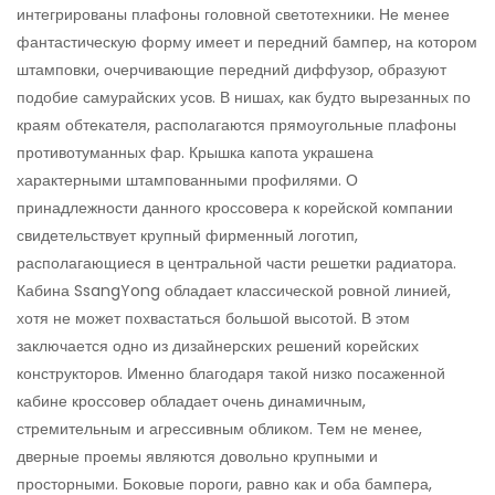
интегрированы плафоны головной светотехники. Не менее
фантастическую форму имеет и передний бампер, на котором
штамповки, очерчивающие передний диффузор, образуют
подобие самурайских усов. В нишах, как будто вырезанных по
краям обтекателя, располагаются прямоугольные плафоны
противотуманных фар. Крышка капота украшена
характерными штампованными профилями. О
принадлежности данного кроссовера к корейской компании
свидетельствует крупный фирменный логотип,
располагающиеся в центральной части решетки радиатора.
Кабина SsangYong обладает классической ровной линией,
хотя не может похвастаться большой высотой. В этом
заключается одно из дизайнерских решений корейских
конструкторов. Именно благодаря такой низко посаженной
кабине кроссовер обладает очень динамичным,
стремительным и агрессивным обликом. Тем не менее,
дверные проемы являются довольно крупными и
просторными. Боковые пороги, равно как и оба бампера,