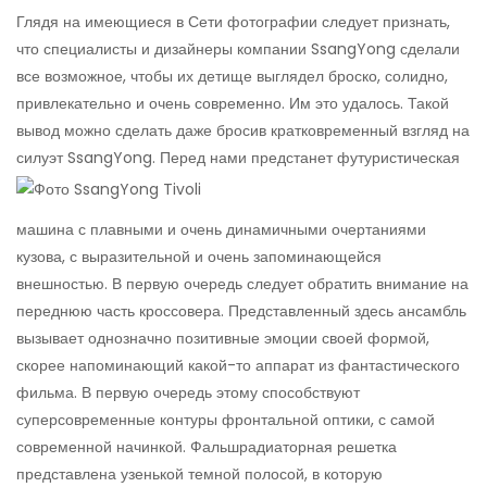
Глядя на имеющиеся в Сети фотографии следует признать,
что специалисты и дизайнеры компании SsangYong сделали
все возможное, чтобы их детище выглядел броско, солидно,
привлекательно и очень современно. Им это удалось. Такой
вывод можно сделать даже бросив кратковременный взгляд на
силуэт SsangYong.
Перед нами предстанет футуристическая
машина с плавными и очень динамичными очертаниями
кузова, с выразительной и очень запоминающейся
внешностью. В первую очередь следует обратить внимание на
переднюю часть кроссовера. Представленный здесь ансамбль
вызывает однозначно позитивные эмоции своей формой,
скорее напоминающий какой-то аппарат из фантастического
фильма. В первую очередь этому способствуют
суперсовременные контуры фронтальной оптики, с самой
современной начинкой. Фальшрадиаторная решетка
представлена узенькой темной полосой, в которую